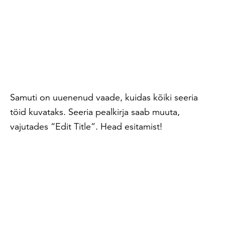
Samuti on uuenenud vaade, kuidas kõiki seeria
töid kuvataks. Seeria pealkirja saab muuta,
vajutades “Edit Title”. Head esitamist!