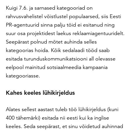
Kuigi 7.6. ja sarnased kategooriad on
rahvusvahelistel võistlustel populaarsed, siis Eesti
PR-agentuurid sinna palju töid ei esitanud ning
suur osa projektidest laekus reklaamiagentuuridelt.
Seepärast polnud mõtet auhinda selles
kategoorias hoida. Kõik sedalaadi tööd saab
esitada turunduskommunikatsiooni all olevasse
eelpool mainitud sotsiaalmeedia kampaania
kategooriasse.
Kahes keeles lühikirjeldus
Alates sellest aastast tuleb töö lühikirjeldus (kuni
400 tähemärki) esitada nii eesti kui ka inglise
keeles. Seda seepärast, et sinu võidetud auhinnad