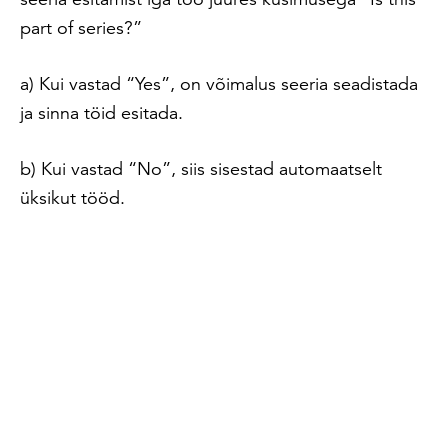
part of series?”
a) Kui vastad “Yes”, on võimalus seeria seadistada
ja sinna töid esitada.
b) Kui vastad “No”, siis sisestad automaatselt
üksikut tööd.