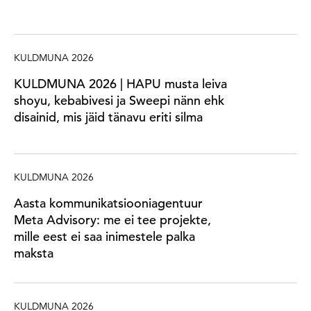
KULDMUNA 2026
KULDMUNA 2026 | HAPU musta leiva
shoyu, kebabivesi ja Sweepi nänn ehk
disainid, mis jäid tänavu eriti silma
KULDMUNA 2026
Aasta kommunikatsiooniagentuur
Meta Advisory: me ei tee projekte,
mille eest ei saa inimestele palka
maksta
KULDMUNA 2026