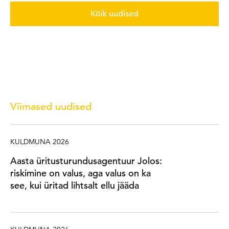
Kõik uudised
Viimased uudised
KULDMUNA 2026
Aasta üritusturundusagentuur Jolos:
riskimine on valus, aga valus on ka
see, kui üritad lihtsalt ellu jääda