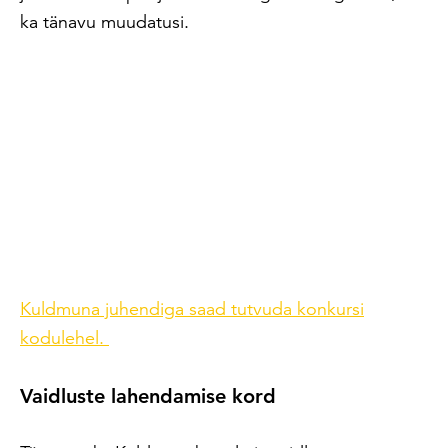
ka tänavu muudatusi.
Kuldmuna juhendiga saad tutvuda konkursi
kodulehel.
Vaidluste lahendamise kord