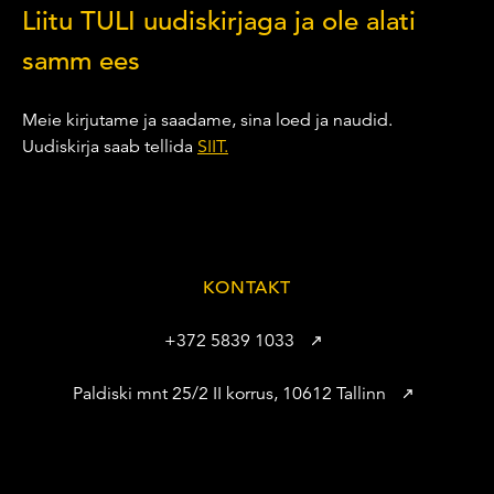
Liitu TULI uudiskirjaga ja ole alati
samm ees
Meie kirjutame ja saadame, sina loed ja naudid.
Uudiskirja saab tellida
SIIT.
KONTAKT
+372 5839 1033
Paldiski mnt 25/2 II korrus, 10612 Tallinn