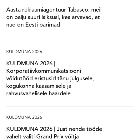
Aasta reklaamiagentuur Tabasco: meil
on palju suuri isiksusi, kes arvavad, et
nad on Eesti parimad
KULDMUNA 2026
KULDMUNA 2026 |
Korporatiivkommunikatsiooni
võidutööd eristusid tänu julgusele,
kogukonna kaasamisele ja
rahvusvahelisele haardele
KULDMUNA 2026
KULDMUNA 2026 | Just nende tööde
vahelt valiti Grand Prix võitja