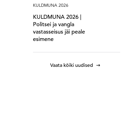
KULDMUNA 2026
KULDMUNA 2026 |
Politsei ja vangla
vastasseisus jäi peale
esimene
Vaata kõiki uudised