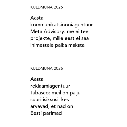
KULDMUNA 2026
Aasta
kommunikatsiooniagentuur
Meta Advisory: me ei tee
projekte, mille eest ei saa
inimestele palka maksta
KULDMUNA 2026
Aasta
reklaamiagentuur
Tabasco: meil on palju
suuri isiksusi, kes
arvavad, et nad on
Eesti parimad