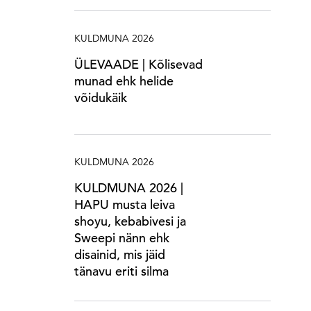
KULDMUNA 2026
ÜLEVAADE | Kõlisevad
munad ehk helide
võidukäik
KULDMUNA 2026
KULDMUNA 2026 |
HAPU musta leiva
shoyu, kebabivesi ja
Sweepi nänn ehk
disainid, mis jäid
tänavu eriti silma