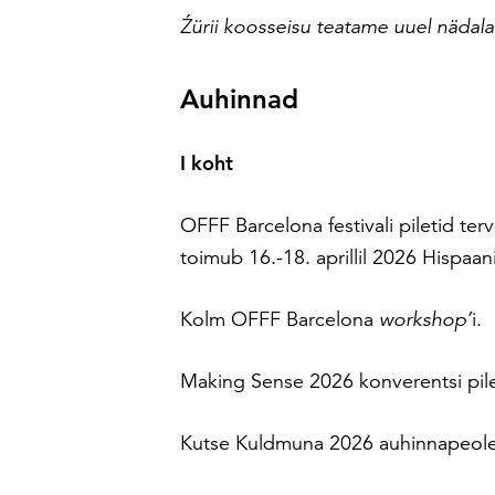
Źürii koosseisu teatame uuel nädala
Auhinnad
I koht
OFFF Barcelona festivali piletid ter
toimub 16.-18. aprillil 2026 Hispaan
Kolm OFFF Barcelona
workshop’
i.
Making Sense 2026 konverentsi pileti
Kutse Kuldmuna 2026 auhinnapeole