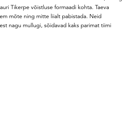
uri Tikerpe võistluse formaadi kohta. Taeva
rem mõte ning mitte liialt pabistada. Neid
st nagu mullugi, sõidavad kaks parimat tiimi