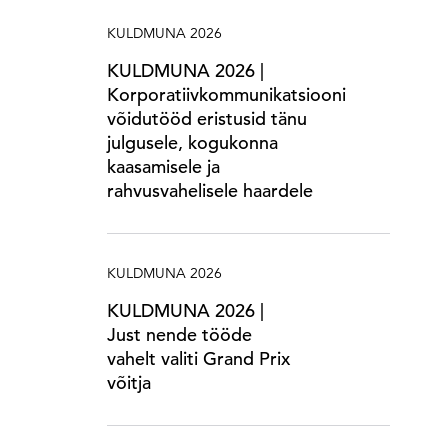
KULDMUNA 2026
KULDMUNA 2026 |
Korporatiivkommunikatsiooni
võidutööd eristusid tänu
julgusele, kogukonna
kaasamisele ja
rahvusvahelisele haardele
KULDMUNA 2026
KULDMUNA 2026 |
Just nende tööde
vahelt valiti Grand Prix
võitja