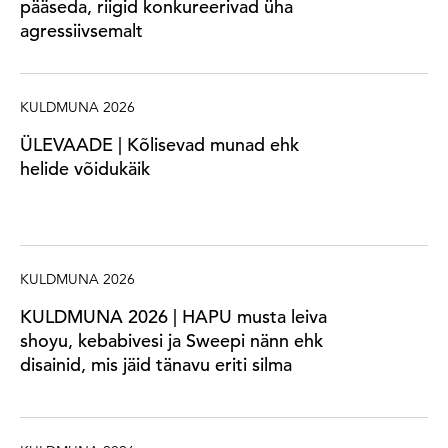
pääseda, riigid konkureerivad üha
agressiivsemalt
KULDMUNA 2026
ÜLEVAADE | Kõlisevad munad ehk
helide võidukäik
KULDMUNA 2026
KULDMUNA 2026 | HAPU musta leiva
shoyu, kebabivesi ja Sweepi nänn ehk
disainid, mis jäid tänavu eriti silma