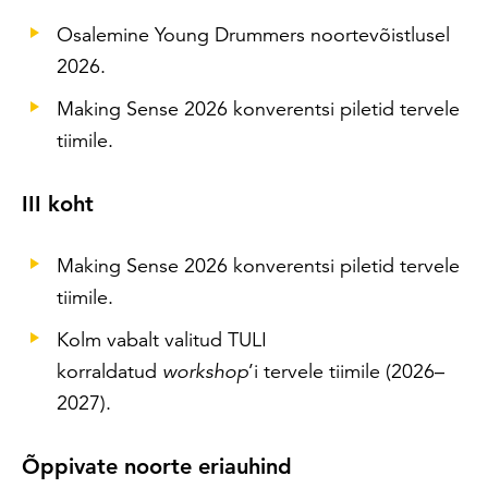
Osalemine Young Drummers noortevõistlusel
2026.
Making Sense 2026 konverentsi piletid tervele
tiimile.
III koht
Making Sense 2026 konverentsi piletid tervele
tiimile.
Kolm vabalt valitud TULI
korraldatud
workshop
’i tervele tiimile (2026–
2027).
Õppivate noorte eriauhind