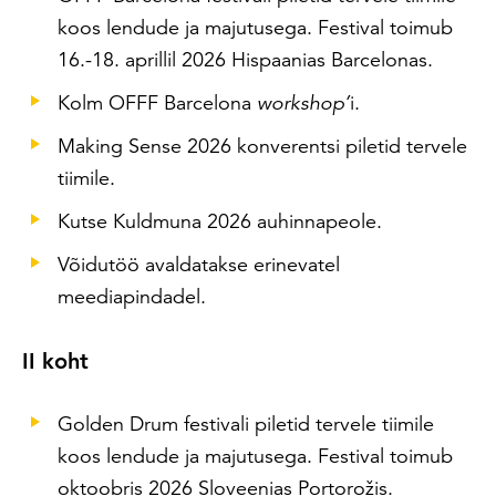
koos lendude ja majutusega. Festival toimub
16.-18. aprillil 2026 Hispaanias Barcelonas.
Kolm OFFF Barcelona
workshop’
i.
Making Sense 2026 konverentsi piletid tervele
tiimile.
Kutse Kuldmuna 2026 auhinnapeole.
Võidutöö avaldatakse erinevatel
meediapindadel.
II koht
Golden Drum festivali piletid tervele tiimile
koos lendude ja majutusega. Festival toimub
oktoobris 2026 Sloveenias Portorožis.