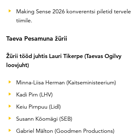
Making Sense 2026 konverentsi piletid tervele
tiimile.
Taeva Pesamuna žürii
Žürii tööd juhtis Lauri Tikerpe (Taevas Ogilvy
loovjuht)
Minna-Liisa Herman (Kaitseministeerium)
Kadi Pirn (LHV)
Keiu Pirnpuu (Lidl)
Susann Kõomägi (SEB)
Gabriel Mälton (Goodmen Productions)