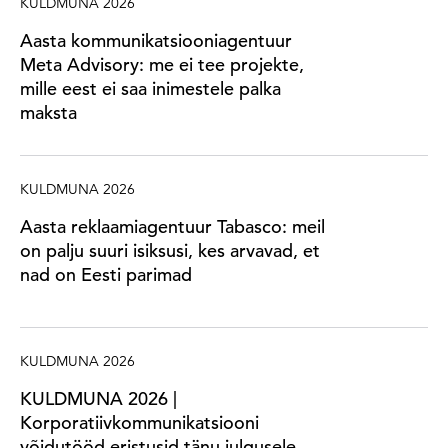
KULDMUNA 2026
Aasta kommunikatsiooniagentuur
Meta Advisory: me ei tee projekte,
mille eest ei saa inimestele palka
maksta
KULDMUNA 2026
Aasta reklaamiagentuur Tabasco: meil
on palju suuri isiksusi, kes arvavad, et
nad on Eesti parimad
KULDMUNA 2026
KULDMUNA 2026 |
Korporatiivkommunikatsiooni
võidutööd eristusid tänu julgusele,