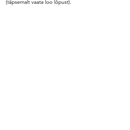
(täpsemalt vaata loo lõpust).