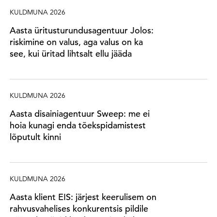
KULDMUNA 2026
Aasta üritusturundusagentuur Jolos:
riskimine on valus, aga valus on ka
see, kui üritad lihtsalt ellu jääda
KULDMUNA 2026
Aasta disainiagentuur Sweep: me ei
hoia kunagi enda tõekspidamistest
lõputult kinni
KULDMUNA 2026
Aasta klient EIS: järjest keerulisem on
rahvusvahelises konkurentsis pildile