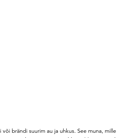
 või brändi suurim au ja uhkus. See muna, mille