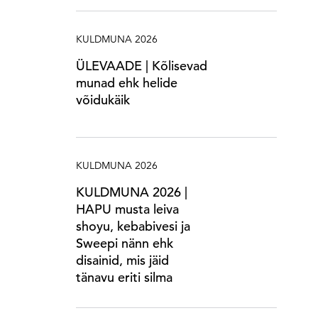
KULDMUNA 2026
ÜLEVAADE | Kõlisevad
munad ehk helide
võidukäik
KULDMUNA 2026
KULDMUNA 2026 |
HAPU musta leiva
shoyu, kebabivesi ja
Sweepi nänn ehk
disainid, mis jäid
tänavu eriti silma