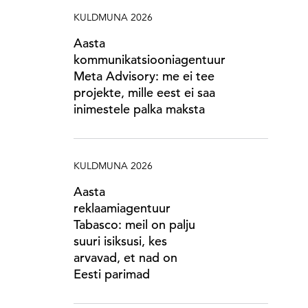
KULDMUNA 2026
Aasta
kommunikatsiooniagentuur
Meta Advisory: me ei tee
projekte, mille eest ei saa
inimestele palka maksta
KULDMUNA 2026
Aasta
reklaamiagentuur
Tabasco: meil on palju
suuri isiksusi, kes
arvavad, et nad on
Eesti parimad