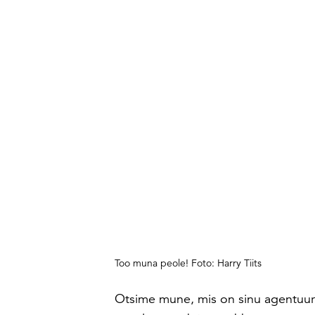
Too muna peole! Foto: Harry Tiits
Otsime mune, mis on sinu agentuuri