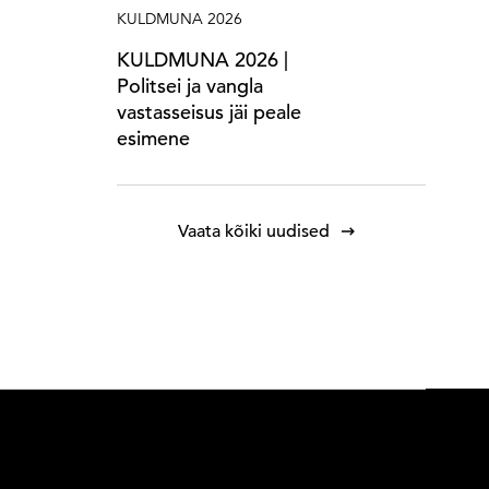
KULDMUNA 2026
KULDMUNA 2026 |
Politsei ja vangla
vastasseisus jäi peale
esimene
Vaata kõiki uudised