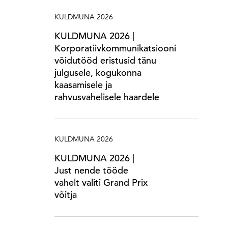
KULDMUNA 2026
KULDMUNA 2026 |
Korporatiivkommunikatsiooni
võidutööd eristusid tänu
julgusele, kogukonna
kaasamisele ja
rahvusvahelisele haardele
KULDMUNA 2026
KULDMUNA 2026 |
Just nende tööde
vahelt valiti Grand Prix
võitja