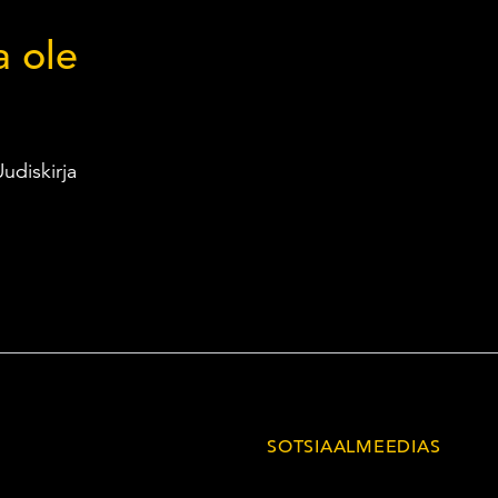
a ole
udiskirja
SOTSIAALMEEDIAS