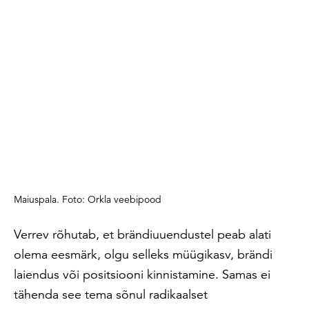
Maiuspala. Foto: Orkla veebipood
Verrev rõhutab, et brändiuuendustel peab alati
olema eesmärk, olgu selleks müügikasv, brändi
laiendus või positsiooni kinnistamine. Samas ei
tähenda see tema sõnul radikaalset