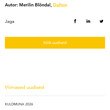
Autor: Merilin Blöndal,
Dalton
Jaga
Kõik uudised
Viimased uudised
KULDMUNA 2026