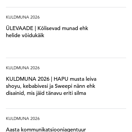
KULDMUNA 2026
ÜLEVAADE | Kõlisevad munad ehk
helide võidukäik
KULDMUNA 2026
KULDMUNA 2026 | HAPU musta leiva
shoyu, kebabivesi ja Sweepi nänn ehk
disainid, mis jäid tänavu eriti silma
KULDMUNA 2026
Aasta kommunikatsiooniagentuur