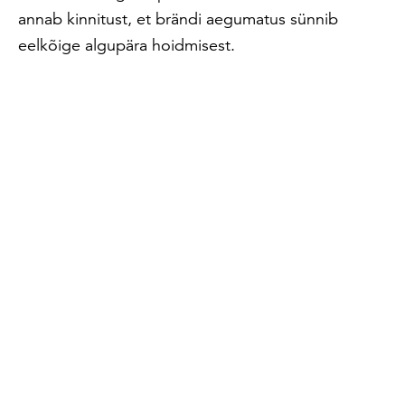
annab kinnitust, et brändi aegumatus sünnib
eelkõige algupära hoidmisest.