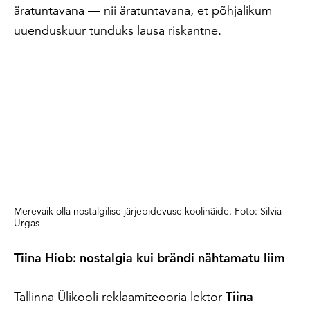
äratuntavana — nii äratuntavana, et põhjalikum
uuenduskuur tunduks lausa riskantne.
Merevaik olla nostalgilise järjepidevuse koolinäide. Foto: Silvia
Urgas
Tiina Hiob: nostalgia kui brändi nähtamatu liim
Tallinna Ülikooli reklaamiteooria lektor
Tiina