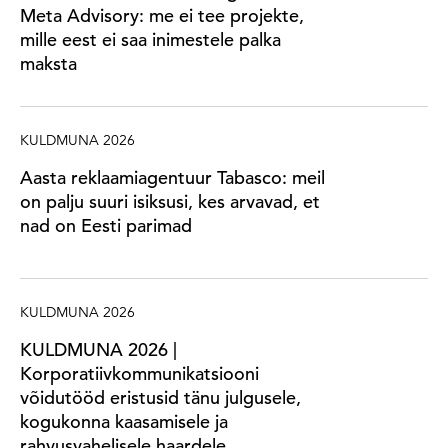
Meta Advisory: me ei tee projekte,
mille eest ei saa inimestele palka
maksta
KULDMUNA 2026
Aasta reklaamiagentuur Tabasco: meil
on palju suuri isiksusi, kes arvavad, et
nad on Eesti parimad
KULDMUNA 2026
KULDMUNA 2026 |
Korporatiivkommunikatsiooni
võidutööd eristusid tänu julgusele,
kogukonna kaasamisele ja
rahvusvahelisele haardele