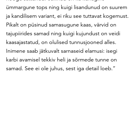
ümmargune tops ning kuigi lisandunud on suurem
ja kandilisem variant, ei riku see tuttavat kogemust.
Pikalt on püsinud samasugune kaas, värvid on
tajupiirides samad ning kuigi kujundust on veidi
kaasajastatud, on olulised tunnusjooned alles.
Inimene saab jätkuvalt sarnaseid elamusi: isegi
karbi avamisel tekkiv heli ja sõrmede tunne on
samad. See ei ole juhus, sest iga detail loeb.”