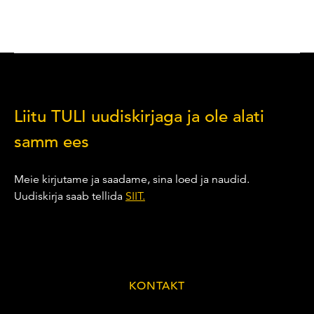
Liitu TULI uudiskirjaga ja ole alati
samm ees
Meie kirjutame ja saadame, sina loed ja naudid.
Uudiskirja saab tellida
SIIT.
KONTAKT