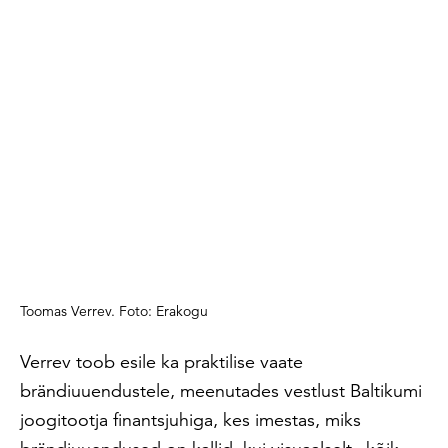
Toomas Verrev. Foto: Erakogu
Verrev toob esile ka praktilise vaate
brändiuuendustele, meenutades vestlust Baltikumi
joogitootja finantsjuhiga, kes imestas, miks