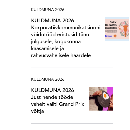
KULDMUNA 2026
KULDMUNA 2026 |
Korporatiivkommunikatsiooni
võidutööd eristusid tänu
julgusele, kogukonna
kaasamisele ja
rahvusvahelisele haardele
KULDMUNA 2026
KULDMUNA 2026 |
Just nende tööde
vahelt valiti Grand Prix
võitja