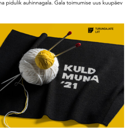
na pidulik auhinnagala. Gala toimumise uus kuupäev