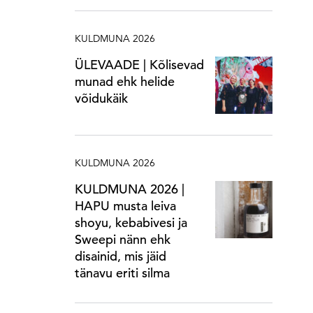
KULDMUNA 2026
ÜLEVAADE | Kõlisevad
munad ehk helide
võidukäik
KULDMUNA 2026
KULDMUNA 2026 |
HAPU musta leiva
shoyu, kebabivesi ja
Sweepi nänn ehk
disainid, mis jäid
tänavu eriti silma