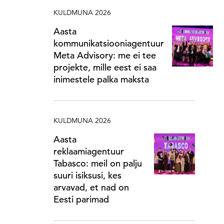
KULDMUNA 2026
Aasta
kommunikatsiooniagentuur
Meta Advisory: me ei tee
projekte, mille eest ei saa
inimestele palka maksta
KULDMUNA 2026
Aasta
reklaamiagentuur
Tabasco: meil on palju
suuri isiksusi, kes
arvavad, et nad on
Eesti parimad