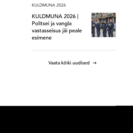
KULDMUNA 2026
KULDMUNA 2026 |
Politsei ja vangla
vastasseisus jäi peale
esimene
Vaata kõiki uudised