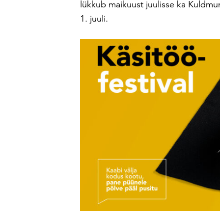
lükkub maikuust juulisse ka Kuldmu
1. juuli.