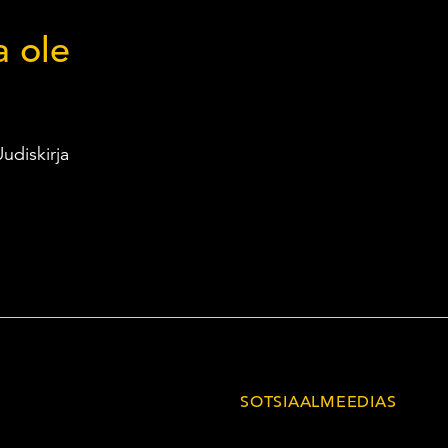
a ole
udiskirja
SOTSIAALMEEDIAS