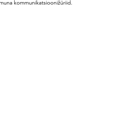
dmuna kommunikatsioonižüriid.