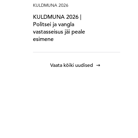
KULDMUNA 2026
KULDMUNA 2026 |
Politsei ja vangla
vastasseisus jäi peale
esimene
Vaata kõiki uudised