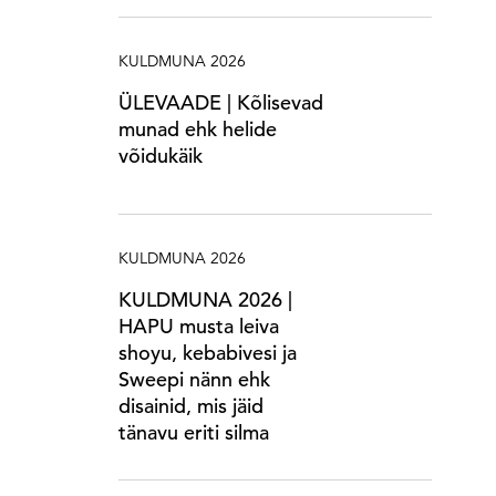
KULDMUNA 2026
ÜLEVAADE | Kõlisevad
munad ehk helide
võidukäik
KULDMUNA 2026
KULDMUNA 2026 |
HAPU musta leiva
shoyu, kebabivesi ja
Sweepi nänn ehk
disainid, mis jäid
tänavu eriti silma