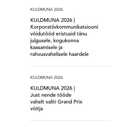
KULDMUNA 2026
KULDMUNA 2026 |
Korporatiivkommunikatsiooni
võidutööd eristusid tänu
julgusele, kogukonna
kaasamisele ja
rahvusvahelisele haardele
KULDMUNA 2026
KULDMUNA 2026 |
Just nende tööde
vahelt valiti Grand Prix
võitja