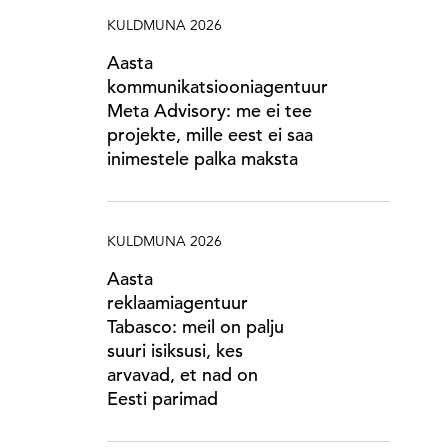
KULDMUNA 2026
Aasta
kommunikatsiooniagentuur
Meta Advisory: me ei tee
projekte, mille eest ei saa
inimestele palka maksta
KULDMUNA 2026
Aasta
reklaamiagentuur
Tabasco: meil on palju
suuri isiksusi, kes
arvavad, et nad on
Eesti parimad