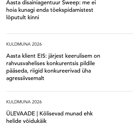
Aasta disainiagentuur Sweep: me ei
hoia kunagi enda tõekspidamistest
lõputult kinni
KULDMUNA 2026
Aasta klient EIS: järjest keerulisem on
rahvusvahelises konkurentsis pildile
pääseda, riigid konkureerivad üha
agressiivsemalt
KULDMUNA 2026
ÜLEVAADE | Kõlisevad munad ehk
helide võidukäik