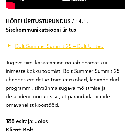
HÕBE! ÜRITUSTURUNDUS / 14.1.
Sisekommunikatsiooni üritus
Bolt Summer Summit 25 – Bolt United
Tugeva tiimi kasvatamine nõuab enamat kui
inimeste kokku toomist. Bolt Summer Summit 25
ühendas eraldatud toimumiskohad, läbimõeldud
programmi, sihtrühma sügava mõistmise ja
detailideni loodud sisu, et parandada tiimide
omavahelist koostööd.
Töö esitaja: Jolos
Klient: Bolt