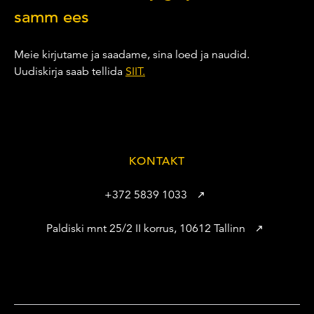
samm ees
Meie kirjutame ja saadame, sina loed ja naudid.
Uudiskirja saab tellida
SIIT.
KONTAKT
+372 5839 1033
Paldiski mnt 25/2 II korrus, 10612 Tallinn