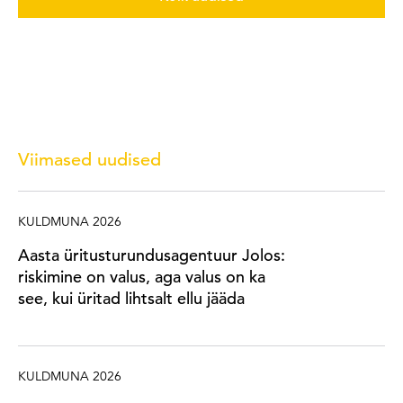
Viimased uudised
KULDMUNA 2026
Aasta üritusturundusagentuur Jolos:
riskimine on valus, aga valus on ka
see, kui üritad lihtsalt ellu jääda
KULDMUNA 2026