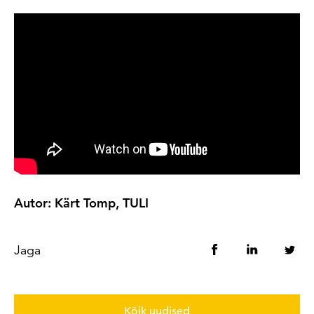
Autor: Kärt Tomp, TULI
Jaga
Kõik uudised