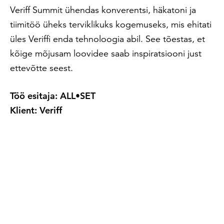
Veriff Summit ühendas konverentsi, häkatoni ja
tiimitöö üheks terviklikuks kogemuseks, mis ehitati
üles Veriffi enda tehnoloogia abil. See tõestas, et
kõige mõjusam loovidee saab inspiratsiooni just
ettevõtte seest.
Töö esitaja: ALL•SET
Klient: Veriff