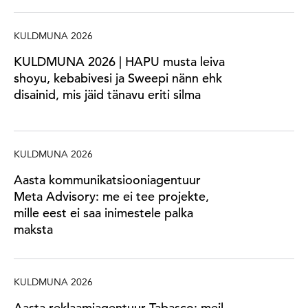
KULDMUNA 2026
KULDMUNA 2026 | HAPU musta leiva
shoyu, kebabivesi ja Sweepi nänn ehk
disainid, mis jäid tänavu eriti silma
KULDMUNA 2026
Aasta kommunikatsiooniagentuur
Meta Advisory: me ei tee projekte,
mille eest ei saa inimestele palka
maksta
KULDMUNA 2026
Aasta reklaamiagentuur Tabasco: meil