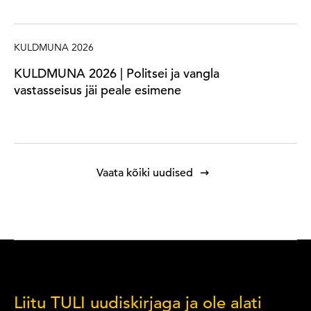
KULDMUNA 2026
KULDMUNA 2026 | Politsei ja vangla
vastasseisus jäi peale esimene
Vaata kõiki uudised
Liitu TULI uudiskirjaga ja ole alati