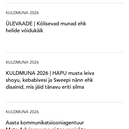
KULDMUNA 2026
ÜLEVAADE | Kõlisevad munad ehk
helide võidukäik
KULDMUNA 2026
KULDMUNA 2026 | HAPU musta leiva
shoyu, kebabivesi ja Sweepi nänn ehk
disainid, mis jäid tänavu eriti silma
KULDMUNA 2026
Aasta kommunikatsiooniagentuur