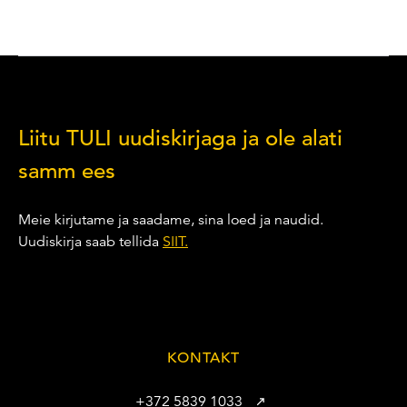
Liitu TULI uudiskirjaga ja ole alati
samm ees
Meie kirjutame ja saadame, sina loed ja naudid.
Uudiskirja saab tellida
SIIT.
KONTAKT
+372 5839 1033