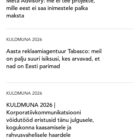
Meta Advisory: me ei tee projekte,
mille eest ei saa inimestele palka
maksta
KULDMUNA 2026
Aasta reklaamiagentuur Tabasco: meil
on palju suuri isiksusi, kes arvavad, et
nad on Eesti parimad
KULDMUNA 2026
KULDMUNA 2026 |
Korporatiivkommunikatsiooni
võidutööd eristusid tänu julgusele,
kogukonna kaasamisele ja
rahvusvahelisele haardele