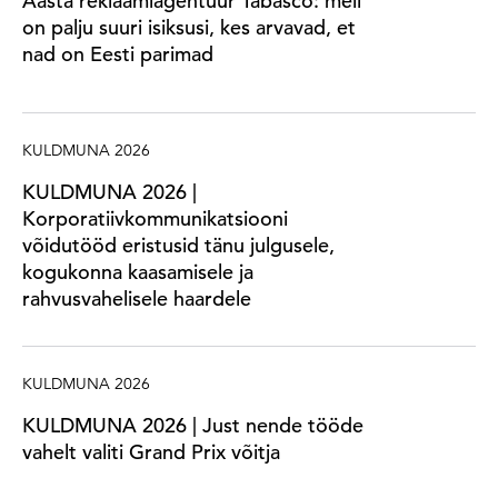
Aasta reklaamiagentuur Tabasco: meil
on palju suuri isiksusi, kes arvavad, et
nad on Eesti parimad
KULDMUNA 2026
KULDMUNA 2026 |
Korporatiivkommunikatsiooni
võidutööd eristusid tänu julgusele,
kogukonna kaasamisele ja
rahvusvahelisele haardele
KULDMUNA 2026
KULDMUNA 2026 | Just nende tööde
vahelt valiti Grand Prix võitja