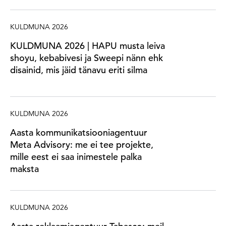
KULDMUNA 2026
KULDMUNA 2026 | HAPU musta leiva
shoyu, kebabivesi ja Sweepi nänn ehk
disainid, mis jäid tänavu eriti silma
KULDMUNA 2026
Aasta kommunikatsiooniagentuur
Meta Advisory: me ei tee projekte,
mille eest ei saa inimestele palka
maksta
KULDMUNA 2026