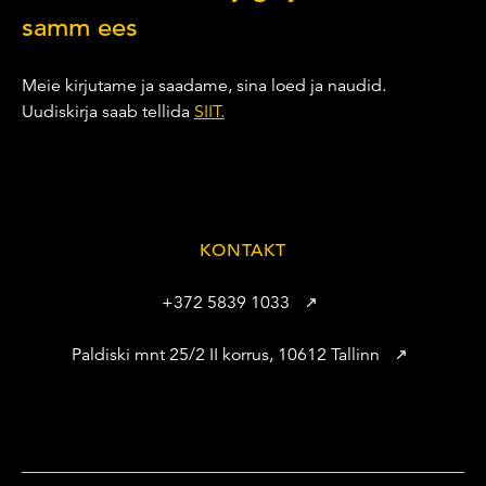
samm ees
Meie kirjutame ja saadame, sina loed ja naudid.
Uudiskirja saab tellida
SIIT.
KONTAKT
+372 5839 1033
Paldiski mnt 25/2 II korrus, 10612 Tallinn