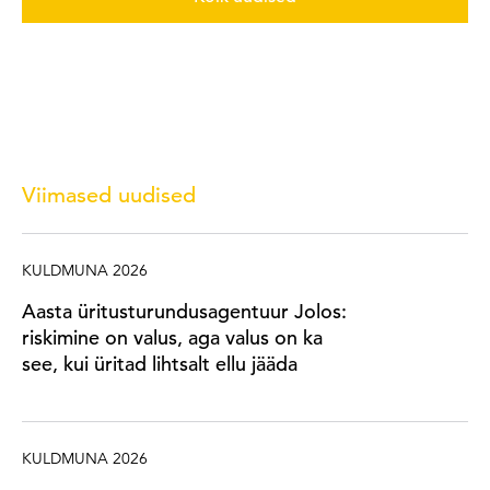
Viimased uudised
KULDMUNA 2026
Aasta üritusturundusagentuur Jolos:
riskimine on valus, aga valus on ka
see, kui üritad lihtsalt ellu jääda
KULDMUNA 2026