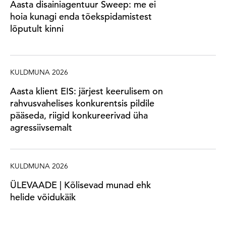
Aasta disainiagentuur Sweep: me ei
hoia kunagi enda tõekspidamistest
lõputult kinni
KULDMUNA 2026
Aasta klient EIS: järjest keerulisem on
rahvusvahelises konkurentsis pildile
pääseda, riigid konkureerivad üha
agressiivsemalt
KULDMUNA 2026
ÜLEVAADE | Kõlisevad munad ehk
helide võidukäik