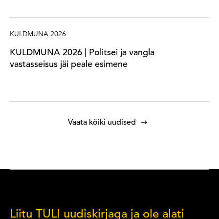
KULDMUNA 2026
KULDMUNA 2026 | Politsei ja vangla
vastasseisus jäi peale esimene
Vaata kõiki uudised
Liitu TULI uudiskirjaga ja ole alati