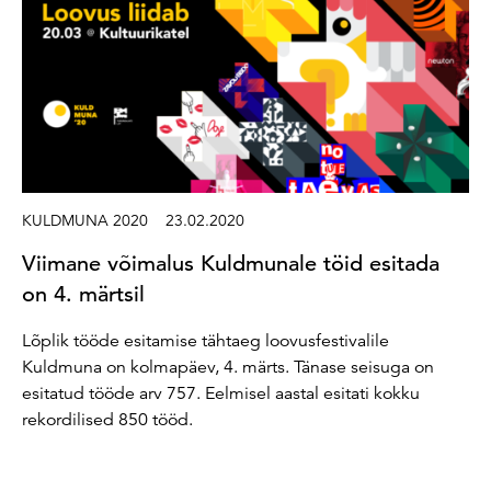
KULDMUNA 2020
23.02.2020
Viimane võimalus Kuldmunale töid esitada
on 4. märtsil
Lõplik tööde esitamise tähtaeg loovusfestivalile
Kuldmuna on kolmapäev, 4. märts. Tänase seisuga on
esitatud tööde arv 757. Eelmisel aastal esitati kokku
rekordilised 850 tööd.