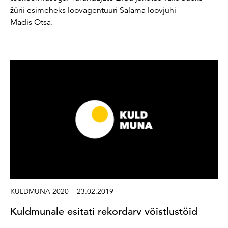
žürii esimeheks loovagentuuri Salama loovjuhi
Madis Otsa.
KULDMUNA 2020
23.02.2019
Kuldmunale esitati rekordarv võistlustöid