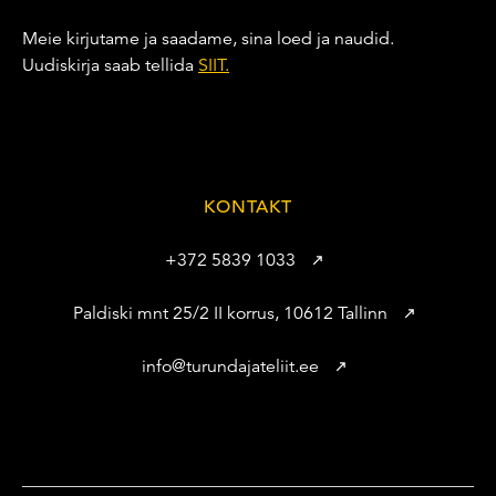
Meie kirjutame ja saadame, sina loed ja naudid.
Uudiskirja saab tellida
SIIT.
KONTAKT
+372 5839 1033
Paldiski mnt 25/2 II korrus, 10612 Tallinn
info@turundajateliit.ee