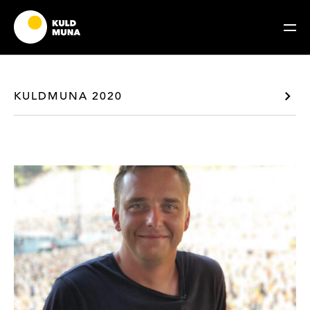
Sisesta märksõna
Otsi
KULDMUNA 2020