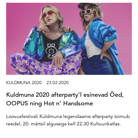
KULDMUNA 2020
23.02.2020
Kuldmuna 2020 afterparty’l esinevad Öed,
OOPUS ning Hot n’ Handsome
Loovusfestivali Kuldmuna legendaarne afterparty toimub
reedel, 20. märtsil algusega kell 22.30 Kultuurikatlas.